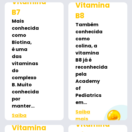
Vitamina
mais
Vitamina
B7
B8
Mais
Também
conhecida
conhecida
como
como
Biotina,
colina, a
é uma
vitamina
das
B8 já é
vitaminas
reconhecida
do
pela
complexo
Academy
B. Muito
of
conhecida
Pediatrics
por
em...
manter...
Saiba
Saiba
mais
mais
Vitamina
Vitamina