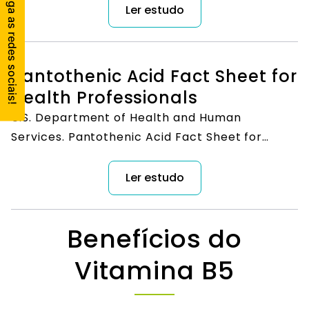
Pantothenic Acid, Biotin, and Choline.
Ler estudo
Washington, DC: National Academy Press; 1998.
Pantothenic Acid Fact Sheet for
Health Professionals
U.S. Department of Health and Human
Services. Pantothenic Acid Fact Sheet for
Health Professionals.
Ler estudo
Benefícios do
Vitamina B5