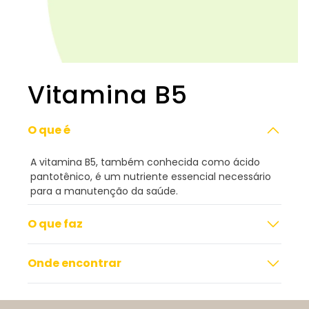
Vitamina B5
O que é
A vitamina B5, também conhecida como ácido
pantotênico, é um nutriente essencial necessário
para a manutenção da saúde.
O que faz
Onde encontrar