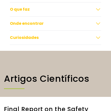
O que faz
Onde encontrar
Curiosidades
Artigos Científicos
Final Report on the Safety