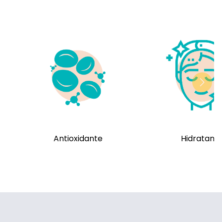
Antioxidante
Hidratant