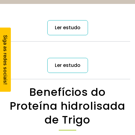
Ler estudo
Ler estudo
Benefícios do
Proteína hidrolisada
de Trigo