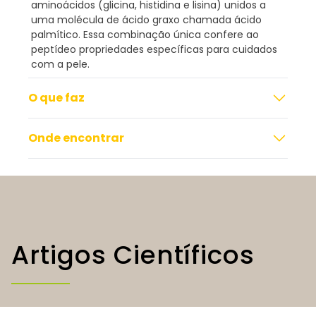
aminoácidos (glicina, histidina e lisina) unidos a
uma molécula de ácido graxo chamada ácido
palmítico. Essa combinação única confere ao
peptídeo propriedades específicas para cuidados
com a pele.
O que faz
Onde encontrar
Artigos Científicos