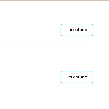
Ler estudo
Ler estudo