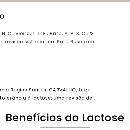
ão
., Vieira, T. L. E., Brito, A. P. S. O., &
ose: revisão sistemática. Pará Research
nia Regina Santos. CARVALHO, Luiza
intolerância à lactose: uma revisão de
Benefícios do Lactose