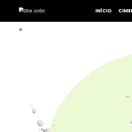
INÍCIO
CIME