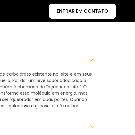
ENTRAR EM CONTATO
 de carboidrato existente no leite e em seus
ueijo. Por dar um leve sabor adocicado a
ambém é chamada de “açúcar do leite”. O
ansforma essa molécula em energia, mas,
isa ser “quebrada” em duas partes. Quando
s, galactose e glicose, ela é melhor