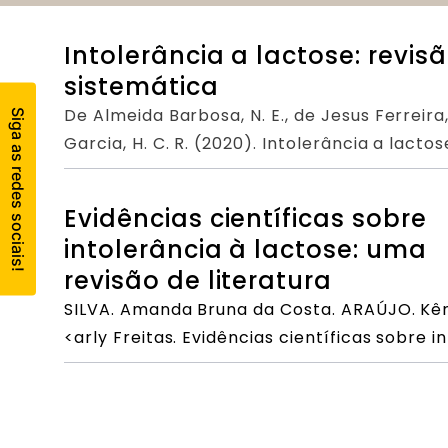
Intolerância a lactose: revis
sistemática
De Almeida Barbosa, N. E., de Jesus Ferreira, N. C
Garcia, H. C. R. (2020). Intolerância a lact
Medical
Journal, 4, 0-0.
Evidências científicas sobre
intolerância à lactose: uma
revisão de literatura
SILVA. Amanda Bruna da Costa. ARAÚJO. Kên
<arly Freitas. Evidências científicas sobre 
literatura