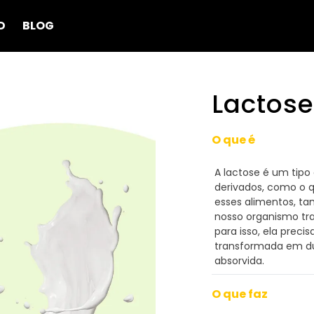
D
BLOG
Lactose
O que é
A lactose é um tipo
derivados, como o q
esses alimentos, t
nosso organismo tr
para isso, ela prec
transformada em dua
absorvida.
O que faz