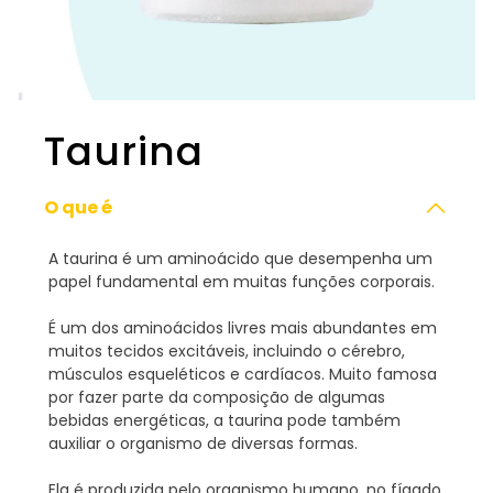
Taurina
O que é
A taurina é um aminoácido que desempenha um
papel fundamental em muitas funções corporais.
É um dos aminoácidos livres mais abundantes em
muitos tecidos excitáveis, incluindo o cérebro,
músculos esqueléticos e cardíacos. Muito famosa
por fazer parte da composição de algumas
bebidas energéticas, a taurina pode também
auxiliar o organismo de diversas formas.
Ela é produzida pelo organismo humano, no fígado,