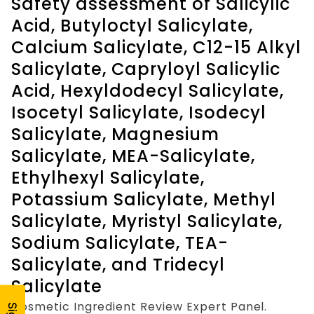
Safety assessment of Salicylic
Acid, Butyloctyl Salicylate,
Calcium Salicylate, C12-15 Alkyl
Salicylate, Capryloyl Salicylic
Acid, Hexyldodecyl Salicylate,
Isocetyl Salicylate, Isodecyl
Salicylate, Magnesium
Salicylate, MEA-Salicylate,
Ethylhexyl Salicylate,
Potassium Salicylate, Methyl
Salicylate, Myristyl Salicylate,
Sodium Salicylate, TEA-
Salicylate, and Tridecyl
Salicylate
Cosmetic Ingredient Review Expert Panel.