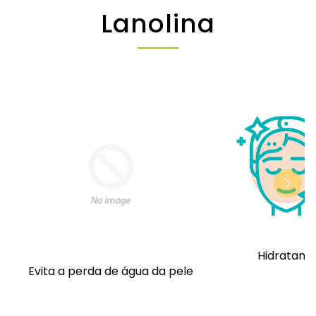
day with newer highly purified anhydrous
Lanolina
lanolins. Controversy as to lanolin's
allergenicity began in the 1920s and remains
an issue.
Hidratant
Evita a perda de água da pele