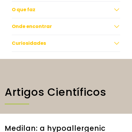
O que faz
Onde encontrar
Curiosidades
Artigos Científicos
Medilan: a hypoallergenic