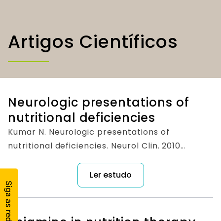
Artigos Científicos
Neurologic presentations of
nutritional deficiencies
Kumar N. Neurologic presentations of
nutritional deficiencies. Neurol Clin. 2010
Feb;28(1):107-70.
Ler estudo