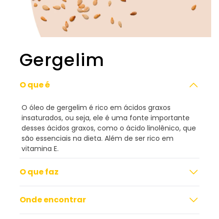
Gergelim
O que é
O óleo de gergelim é rico em ácidos graxos
insaturados, ou seja, ele é uma fonte importante
desses ácidos graxos, como o ácido linolênico, que
são essenciais na dieta. Além de ser rico em
vitamina E.
O que faz
Onde encontrar