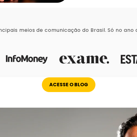
ncipais meios de comunicação do Brasil. Só no ano
ACESSE O BLOG