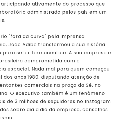
participando ativamente do processo que
aboratório administrado pelos pais em um
is.
io "fora da curva" pela imprensa
a, João Adibe transformou a sua história
o para setor farmacêutico. A sua empresa é
 brasileira comprometida com o
cia espacial. Nada mal para quem começou
nal dos anos 1980, disputando atenção de
entantes comerciais na praça da Sé, no
stana. O executivo também é um fenômeno
ais de 3 milhões de seguidores no Instagram
os sobre dia a dia da empresa, conselhos
ismo.