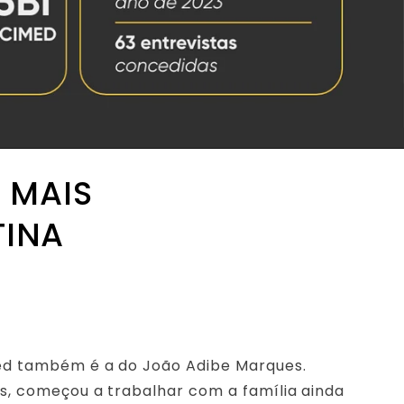
 MAIS
TINA
med também é a do João Adibe Marques.
os, começou a trabalhar com a família ainda