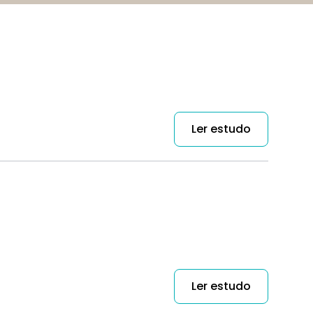
Ler estudo
Ler estudo