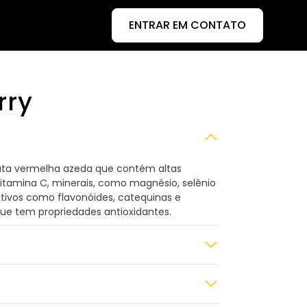
ENTRAR EM CONTATO
rry
uta vermelha azeda que contém altas
itamina C, minerais, como magnésio, selênio
 ativos como flavonóides, catequinas e
que tem propriedades antioxidantes.