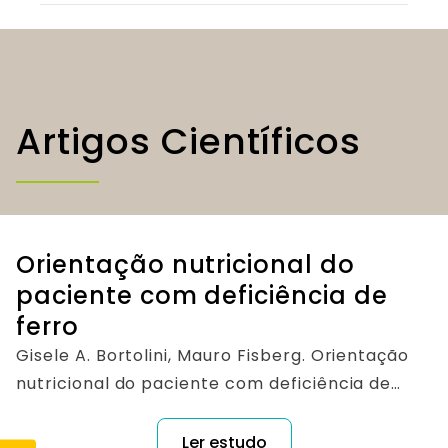
Artigos Científicos
Orientação nutricional do
paciente com deficiência de
ferro
Gisele A. Bortolini, Mauro Fisberg. Orientação
nutricional do paciente com deficiência de
ferro. Rev. Bras. Hematol. Hemoter. 32 (suppl
2), Jun 2010.
Ler estudo