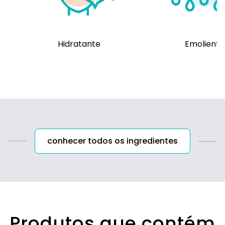
Hidratante
Emoliente
conhecer todos os ingredientes
Produtos que contém