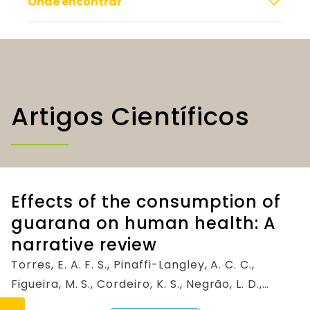
Onde encontrar
Artigos Científicos
Effects of the consumption of
guarana on human health: A
narrative review
Torres, E. A. F. S., Pinaffi-Langley, A. C. C.,
Figueira, M. S., Cordeiro, K. S., Negrão, L. D.,
Soares, M. J., da Silva, C. P., Alfino, M. C. Z.,