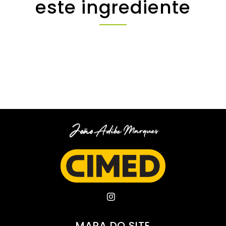
este ingrediente
MAPA DO SITE