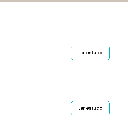
Ler estudo
Ler estudo