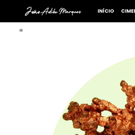
INÍCIO
CIME