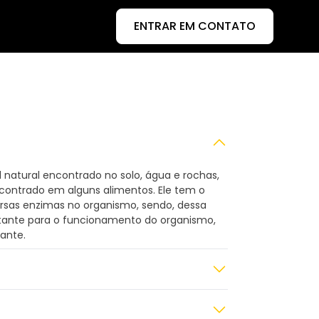
ENTRAR EM CONTATO
natural encontrado no solo, água e rochas,
ncontrado em alguns alimentos. Ele tem o
ersas enzimas no organismo, sendo, dessa
tante para o funcionamento do organismo,
dante.