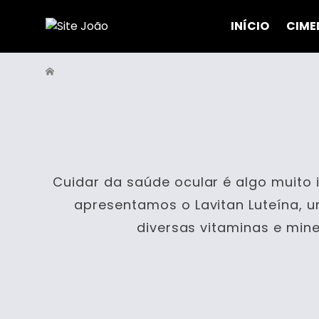
INÍCIO
CIME
Cuidar da saúde ocular é algo muito 
apresentamos o Lavitan Luteína, u
diversas vitaminas e mi