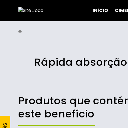
INÍCIO
CIME
Rápida absorção
Produtos que cont
este benefício