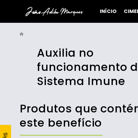
INÍCIO
CIME
Auxilia no
funcionamento 
Sistema Imune
Produtos que cont
este benefício