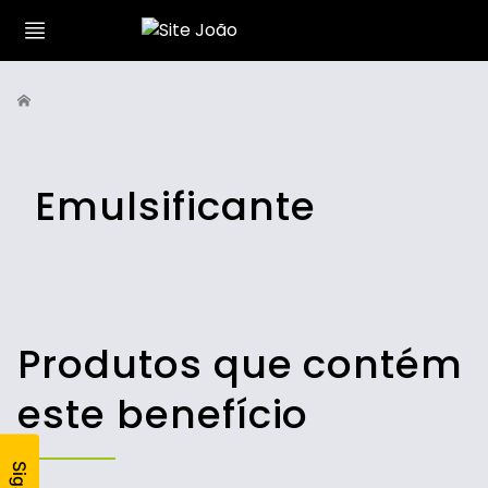
Emulsificante
Produtos que contém
este benefício