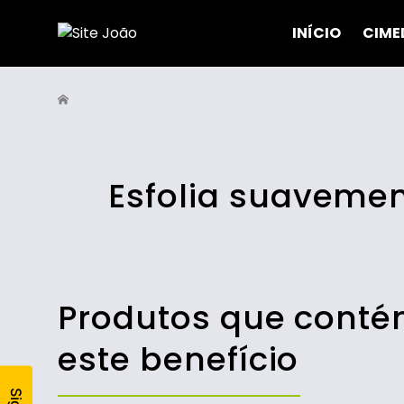
INÍCIO
CIME
Esfolia suaveme
Produtos que cont
este benefício