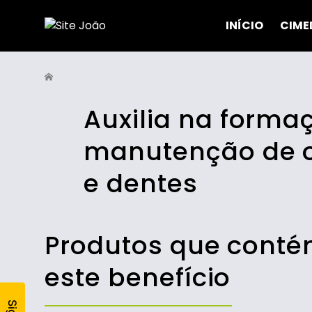
INÍCIO
CIME
Auxilia na forma
manutenção de 
e dentes
Produtos que cont
este benefício