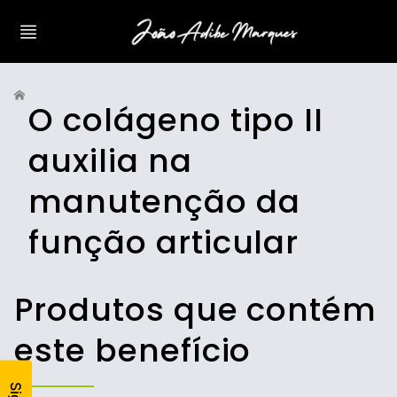
O colágeno tipo II
auxilia na
manutenção da
função articular
Produtos que contém
este benefício