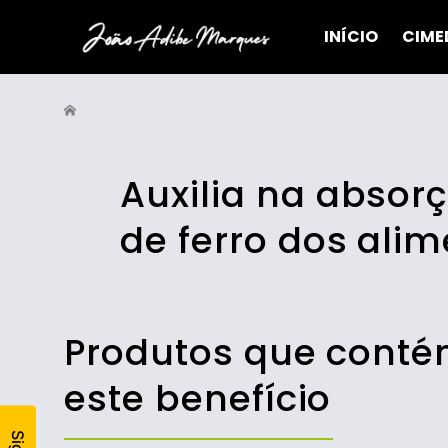
INÍCIO
CIME
Auxilia na absor
de ferro dos ali
Produtos que cont
este benefício