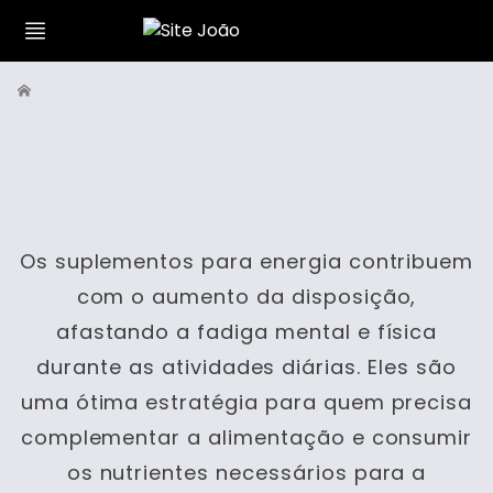
Os suplementos para energia contribuem
com o aumento da disposição,
afastando a fadiga mental e física
durante as atividades diárias. Eles são
uma ótima estratégia para quem precisa
complementar a alimentação e consumir
os nutrientes necessários para a