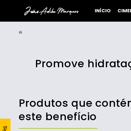
INÍCIO
CIME
Promove hidrata
Produtos que cont
este benefício