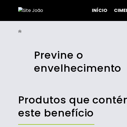
INÍCIO
CIME
Previne o
envelhecimento
Produtos que cont
este benefício