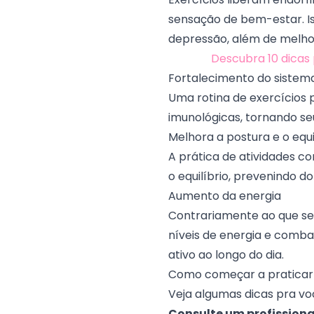
sensação de bem-estar. Iss
depressão, além de melhor
Descubra 10 dicas 
Fortalecimento do sistem
Uma rotina de exercícios 
imunológicas, tornando se
Melhora a postura e o equi
A prática de atividades c
o equilíbrio, prevenindo 
Aumento da energia
Contrariamente ao que se 
níveis de energia e combat
ativo ao longo do dia.
Como começar a praticar 
Veja algumas dicas pra vo
Consulte um profissiona