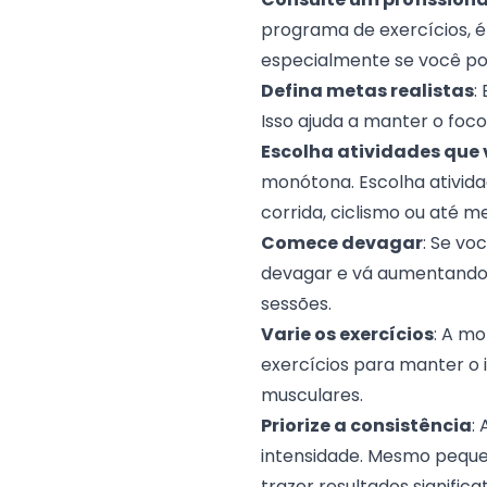
programa de exercícios, 
especialmente se você po
Defina metas realistas
:
Isso ajuda a manter o foc
Escolha atividades que
monótona. Escolha ativid
corrida, ciclismo ou até m
Comece devagar
: Se vo
devagar e vá aumentando 
sessões.
Varie os exercícios
: A mo
exercícios para manter o i
musculares.
Priorize a consistência
:
intensidade. Mesmo peque
trazer resultados signific