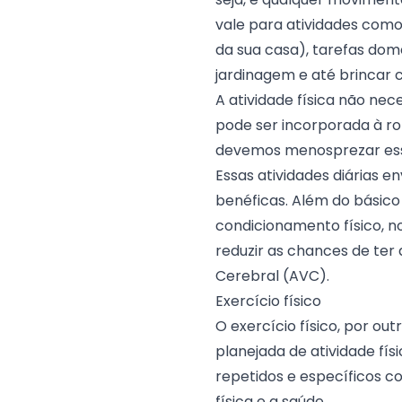
vale para atividades como
da sua casa), tarefas dom
jardinagem e até brincar 
A atividade física não ne
pode ser incorporada à ro
devemos menosprezar ess
Essas atividades diárias
benéficas. Além do básico
condicionamento físico, n
reduzir as chances de ter
Cerebral (AVC).
Exercício físico
O exercício físico, por ou
planejada de atividade fís
repetidos e específicos c
física e a saúde.