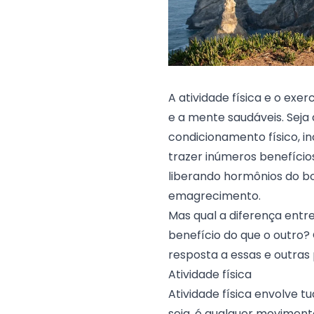
A atividade física e o exe
e a mente saudáveis. Seja q
condicionamento físico, in
trazer inúmeros benefícios
liberando hormônios do b
emagrecimento.
Mas qual a diferença entre
benefício do que o outro?
resposta a essas e outras
Atividade física
Atividade física envolve tu
seja, é qualquer moviment