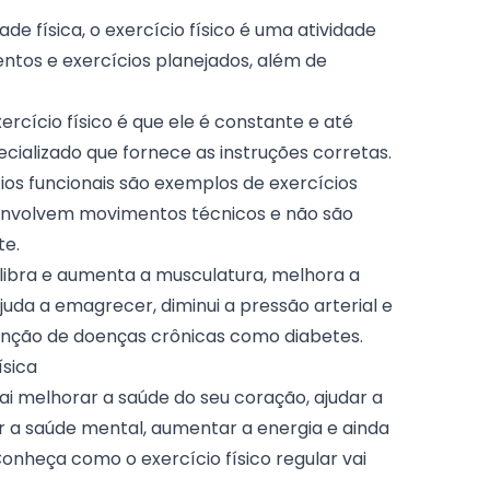
dade física, o exercício físico é uma atividade
os e exercícios planejados, além de
ercício físico é que ele é constante e até
ecializado que fornece as instruções corretas.
ios funcionais são exemplos de exercícios
 envolvem movimentos técnicos e não são
te.
uilibra e aumenta a musculatura, melhora a
juda a emagrecer, diminui a pressão arterial e
nção de doenças crônicas como diabetes.
ísica
 vai melhorar a saúde do seu coração, ajudar a
r a saúde mental, aumentar a energia e ainda
Conheça como o exercício físico regular vai