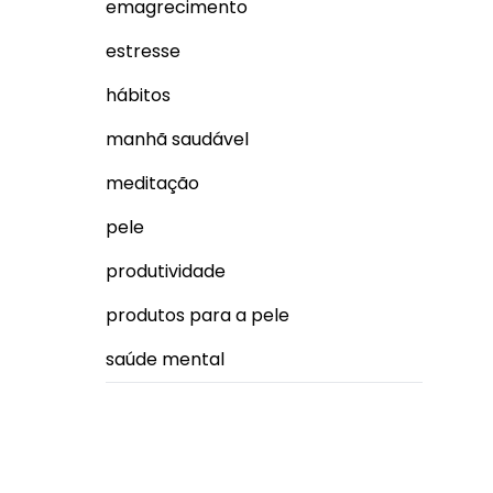
emagrecimento
estresse
hábitos
manhã saudável
meditação
pele
produtividade
produtos para a pele
saúde mental