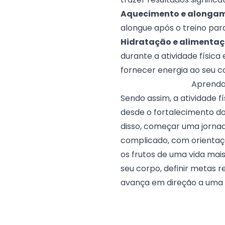
Aquecimento e alonga
alongue após o treino para
Hidratação e alimenta
durante a atividade físic
fornecer energia ao seu c
Aprenda
Sendo assim, a atividade f
desde o fortalecimento do
disso, começar uma jornada
complicado, com orientaç
os frutos de uma vida mai
seu corpo, definir metas r
avança em direção a uma v