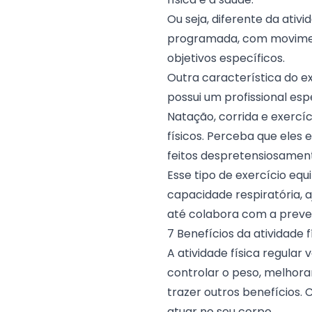
Ou seja, diferente da ativi
programada, com moviment
objetivos específicos.
Outra característica do ex
possui um profissional esp
Natação, corrida e exercíc
físicos. Perceba que eles
feitos despretensiosamen
Esse tipo de exercício eq
capacidade respiratória, a
até colabora com a preve
7 Benefícios da atividade f
A atividade física regular
controlar o peso, melhora
trazer outros benefícios. 
atuar no seu corpo.