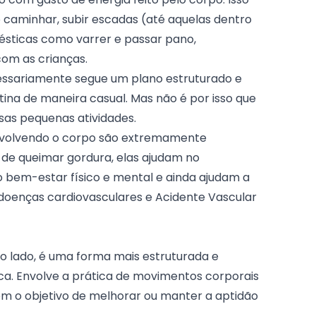
 caminhar, subir escadas (até aquelas dentro
ésticas como varrer e passar pano,
com as crianças.
cessariamente segue um plano estruturado e
tina de maneira casual. Mas não é por isso que
as pequenas atividades.
 envolvendo o corpo são extremamente
 de queimar gordura, elas ajudam no
o bem-estar físico e mental e ainda ajudam a
 doenças cardiovasculares e Acidente Vascular
tro lado, é uma forma mais estruturada e
ica. Envolve a prática de movimentos corporais
om o objetivo de melhorar ou manter a aptidão