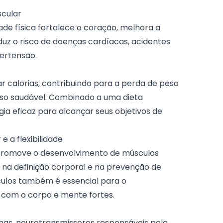
scular
dade física fortalece o coração, melhora a
duz o risco de doenças cardíacas, acidentes
pertensão.
r calorias, contribuindo para a perda de peso
so saudável. Combinado a uma dieta
gia eficaz para alcançar seus objetivos de
 a flexibilidade
r promove o desenvolvimento de músculos
do na definição corporal e na prevenção de
culos também é essencial para o
 com o corpo e mente fortes.
inas, neurotransmissores responsáveis pela