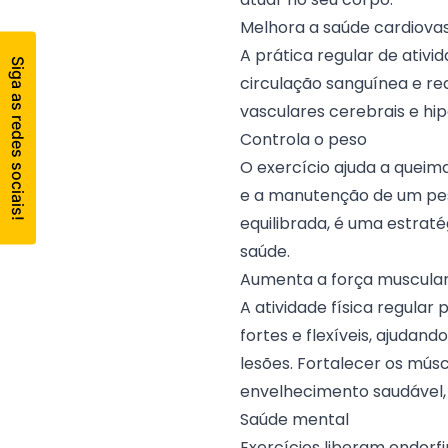
Melhora a saúde cardiova
A prática regular de ativi
circulação sanguínea e re
vasculares cerebrais e hi
Controla o peso
O exercício ajuda a queima
e a manutenção de um pe
equilibrada, é uma estraté
saúde.
Aumenta a força muscular e
A atividade física regula
fortes e flexíveis, ajudan
lesões. Fortalecer os mús
envelhecimento saudável,
Saúde mental
Exercícios liberam endorf