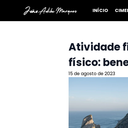
INÍCIO
CIME
Atividade f
físico: ben
15 de agosto de 2023