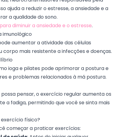
o ajuda a reduzir o estresse, a ansiedade e a
ar a qualidade do sono.
para diminuir a ansiedade e o estresse
.
a imunológico
pode aumentar a atividade das células
u corpo mais resistente a infecções e doenças.
líbrio
omo ioga e pilates pode aprimorar a postura e
dores e problemas relacionados à má postura.
possa pensar, o exercício regular aumenta os
e a fadiga, permitindo que você se sinta mais
exercício físico?
cê começar a praticar exercícios:
l de saúde
: Antes de iniciar qualquer