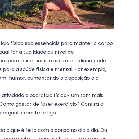
rcício físico são essenciais para manter o corpo
ual for a sua idade ou nível de
corporar exercícios à sua rotina diária pode
 para a saúde física e mental. Por exemplo,
om-humor, aumentando a disposição e o
 atividade e exercício físico? Um tem mais
 Como gostar de fazer exercício? Confira a
 perguntas neste artigo.
do o que é feito com o corpo no dia a dia. Ou
o com gasto de energia feito pelo corpo. Isso