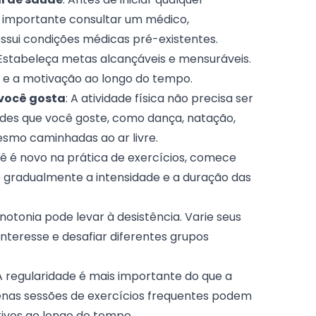
é importante consultar um médico,
ssui condições médicas pré-existentes.
 Estabeleça metas alcançáveis e mensuráveis.
o e a motivação ao longo do tempo.
 você gosta
: A atividade física não precisa ser
ades que você goste, como dança, natação,
esmo caminhadas ao ar livre.
cê é novo na prática de exercícios, comece
gradualmente a intensidade e a duração das
notonia pode levar à desistência. Varie seus
nteresse e desafiar diferentes grupos
 A regularidade é mais importante do que a
nas sessões de exercícios frequentes podem
ativos ao longo do tempo.