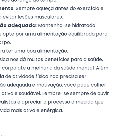
mento
: Sempre aqueça antes do exercício e
 evitar lesões musculares.
ção adequada
: Mantenha-se hidratado
a e opte por uma alimentação equilibrada para
orpo.
 a ter uma boa alimentação
.
ísica nos dá muitos benefícios para a saúde,
 corpo até a melhoria da saúde mental. Além
 de atividade física não precisa ser
ão adequada e motivação, você pode colher
s ativa e saudável. Lembre-se sempre de ouvir
ealistas e apreciar o processo à medida que
ida mais ativa e enérgica.