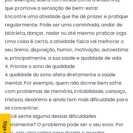
que promove a sensação de bem-estar.
Encontre uma atividade que lhe dê prazer e pratique
regularmente. Pode ser uma caminhada, andar de
bicicleta, dançar, nadar ou até mesmo praticar ioga.
Uma coisa é certa, a atividade física vai melhorar o
seu ânimo, disposição, humor, motivação, autoestima
e, principalmente, a sua saúde e qualidade de vida.
4. Priorize o sono de qualidade
A qualidade do sono afeta diretamente a saúde
mental. Por exemplo, quem não dorme bem sofre
com problemas de memória, irritabilidade, cansaço,
tristeza, desânimo e ainda tem mais dificuldade para
se concentrar.
Você sente alguma dessas dificuldades
diariamente? O problema pode ser o seu sono. Por
isso, crie uma rotina para dormir e acordar,