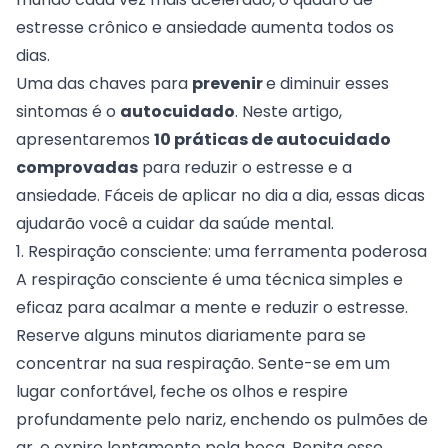
estresse crônico e ansiedade aumenta todos os
dias.
Uma das chaves para
prevenir
e diminuir esses
sintomas é o
autocuidado
. Neste artigo,
apresentaremos
10 práticas de autocuidado
comprovadas
para reduzir o estresse e a
ansiedade. Fáceis de aplicar no dia a dia, essas dicas
ajudarão você a cuidar da saúde mental.
1. Respiração consciente: uma ferramenta poderosa
A respiração consciente é uma técnica simples e
eficaz para acalmar a mente e reduzir o estresse.
Reserve alguns minutos diariamente para se
concentrar na sua respiração. Sente-se em um
lugar confortável, feche os olhos e respire
profundamente pelo nariz, enchendo os pulmões de
ar, e expire lentamente pela boca. Repita esse