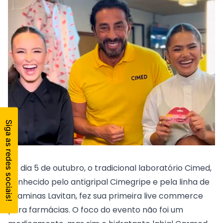
No dia 5 de outubro, o tradicional laboratório Cimed,
conhecido pelo antigripal Cimegripe e pela linha de
vitaminas Lavitan, fez sua primeira live commerce
para farmácias. O foco do evento não foi um