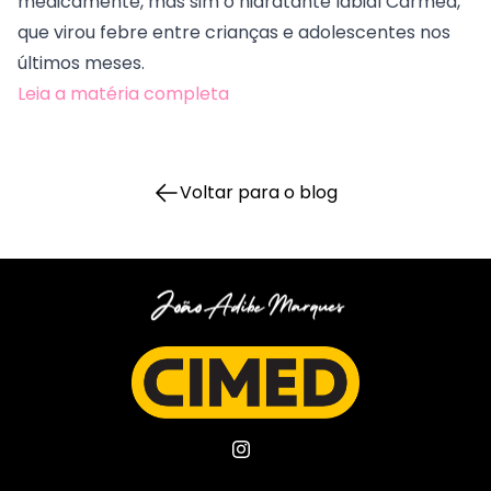
medicamente, mas sim o hidratante labial Carmed,
que virou febre entre crianças e adolescentes nos
últimos meses.
Leia a matéria completa
Voltar para o blog